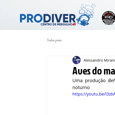
Todos posts
Alessandro Miran
Aves do mar
Uma produção 
Be
noturno
https://youtu.be/l3