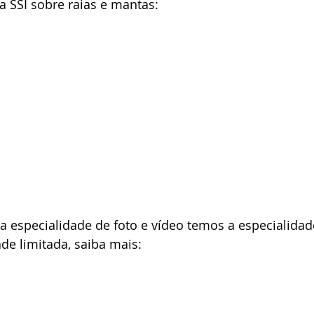
a SSI sobre raias e mantas:
a especialidade de foto e vídeo temos a especialida
ade limitada, saiba mais: