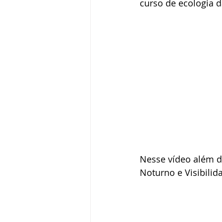
curso de ecologia d
Nesse vídeo além d
Noturno e Visibilid