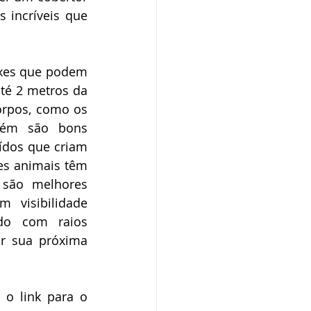
incríveis que 
ixes que podem 
té 2 metros da 
orpos, como os 
bém são bons 
dos que criam 
s animais têm 
são melhores 
visibilidade 
do com raios 
r sua próxima 
o link para o 