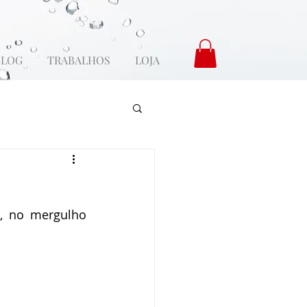
BLOG
TRABALHOS
LOJA
, no mergulho 