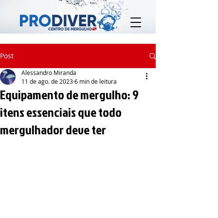
Post
Alessandro Miranda
11 de ago. de 2023
6 min de leitura
Equipamento de mergulho: 9
itens essenciais que todo
mergulhador deve ter